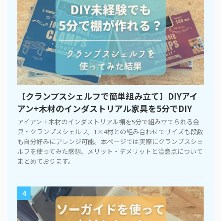
【クランプスシェルフで簡単組み立て】DIYアイ
アン+木材のインダストリアル家具を5分でDIY
アイアン＋木材のインダストリアル棚を5分で組み立てられる金
具・クランプスシェルフ。1×4材との組み合わせでサイズも段数
も自分好みにアレンジ可能。本ページでは実際にクランプスシェ
ルフを使ってみた感想、メリット・デメリットと注意点について
まとめております。
4