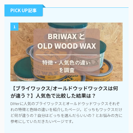
PICK UP記事
1
【ブライワックス/オールドウッドワックスは何
が違う？】人気色で比較した結果は？
DIYerに人気のブライワックスとオールドウッドワックスそれぞ
れの特徴と色味の違いを紹介したページ。どっちもワックスだけ
ど何が違うの？自分はどっちを選んだらいいの？とお悩みの方に
参考にしていただきたいページです。