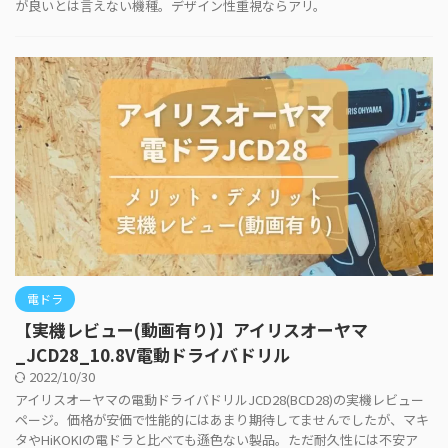
が良いとは言えない機種。デザイン性重視ならアリ。
電ドラ
【実機レビュー(動画有り)】アイリスオーヤマ
_JCD28_10.8V電動ドライバドリル
2022/10/30
アイリスオーヤマの電動ドライバドリルJCD28(BCD28)の実機レビュー
ページ。価格が安価で性能的にはあまり期待してませんでしたが、マキ
タやHiKOKIの電ドラと比べても遜色ない製品。ただ耐久性には不安ア