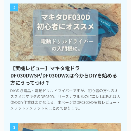
2
【実機レビュー】マキタ電ドラ
DF030DWSP/DF030DWXは今からDIYを始める
方にうってつけ？
DIYの必需品・電動ドリルドライバーですが、初心者の方へのオ
ススメはマキタのDF030D。リーズナブルなのにコレ1本あれば大
体のDIY作業はまかなえる。本ページはDF030Dの実機レビュー・
メリットデメリットをまとめております。
3