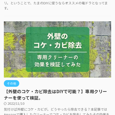
リ。ということで、たまのDIYに使うならオススメの電ドラとなってま
す。
その他
【外壁のコケ・カビ除去はDIYで可能？】専用クリー
ナーを使って検証。
2022/11/10
気付けば外壁にコケ・カビが。どうやったら除去できる？本記事では
Amazonで購入したクリーナーでコケ・カビを除去してみたその効果を