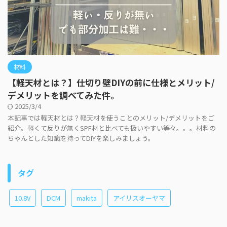
材料
【軽天材とは？】仕切り壁DIYの前に仕様とメリット/
デメリットを調べてみた件。
2025/3/4
本記事では軽天材とは？軽天材を使うことのメリット/デメリットをご
紹介。軽くて反りが無くSPF材と比べても扱いやすい等々。。。材料の
ちゃんとした知識を持ってDIYを楽しみましょう。
タグ
10.8V
DCM
makita
アイリスオーヤマ