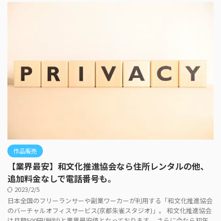
作品販売
【業界最安】和文化推進協会なら住所レンタルの他、
追加料金なしで電話番号も。
2023/2/5
日本全国のフリーランサーや副業ワーカーが利用する「和文化推進協会
のバーチャルオフィスサービス(京都朱雀スタジオ)」。 和文化推進協会
は月額500円(税別)と業界最安値となっております。 さらに今なら初年