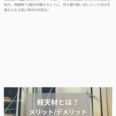
紹介。伸縮棒で2階の外壁もキレイに。何か壁が緑っぽいという方は手
遅れになる前に早めの対処を。