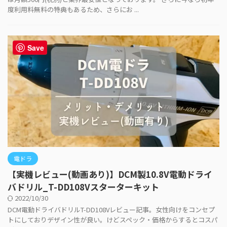
度利用料無料の特典もあるため、さらにお ...
Save
電ドラ
【実機レビュー(動画あり)】DCM製10.8V電動ドライ
バドリル_T-DD108Vスターターキット
2022/10/30
DCM電動ドライバドリルT-DD108Vレビュー記事。女性向けをコンセプ
トにしておりデザイン性が良い。けどスペック・価格からするとコスパ