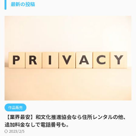
最新の投稿
作品販売
【業界最安】和文化推進協会なら住所レンタルの他、
追加料金なしで電話番号も。
2023/2/5