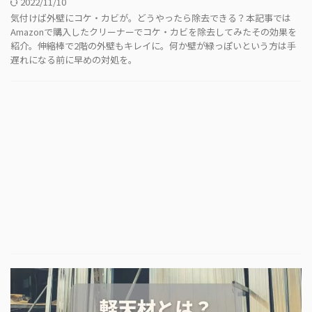
2022/11/10
気付けば外壁にコケ・カビが。どうやったら除去できる？本記事では
Amazonで購入したクリーナーでコケ・カビを除去してみたその効果を
紹介。伸縮棒で2階の外壁もキレイに。何か壁が緑っぽいという方は手
遅れになる前に早めの対処を。