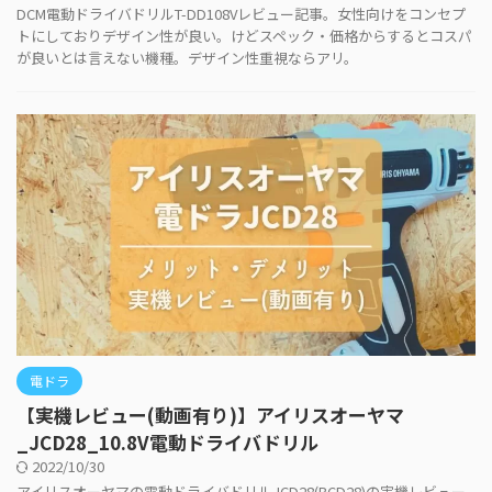
DCM電動ドライバドリルT-DD108Vレビュー記事。女性向けをコンセプ
トにしておりデザイン性が良い。けどスペック・価格からするとコスパ
が良いとは言えない機種。デザイン性重視ならアリ。
電ドラ
【実機レビュー(動画有り)】アイリスオーヤマ
_JCD28_10.8V電動ドライバドリル
2022/10/30
アイリスオーヤマの電動ドライバドリルJCD28(BCD28)の実機レビュー