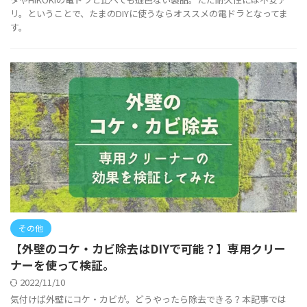
リ。ということで、たまのDIYに使うならオススメの電ドラとなってま
す。
その他
【外壁のコケ・カビ除去はDIYで可能？】専用クリー
ナーを使って検証。
2022/11/10
気付けば外壁にコケ・カビが。どうやったら除去できる？本記事では