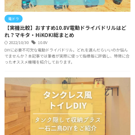
電ドラ
【実機比較】おすすめ10.8V電動ドライバドリルはど
れ？マキタ・HiKOKI総まとめ
2022/10/30
10.8V
DIYに必要不可欠な電動ドライバドリル。どれを選んだらいいのか悩ん
でませんか？本記事では筆者が実際に使って指標毎に評価し、特徴に合
ったオススメ機種を紹介しております。