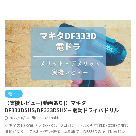
電ドラ
【実機レビュー(動画あり)】マキタ
DF333DSHS/DF333DSHX－電動ドライバドリル
2022/10/30
10.8V
,
makita
マキタの10.8V電ドラDF333D。プロ向けモデルの中ではDF033Dと並び
価格が安く手に入れやすい機種。本記事ではDF333Dの使用動画とレビ