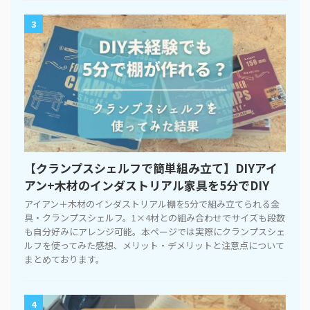
3
【クランプスシェルフで簡単組み立て】DIYアイ
アン+木材のインダストリアル家具を5分でDIY
アイアン＋木材のインダストリアル棚を5分で組み立てられる金
具・クランプスシェルフ。1×4材との組み合わせでサイズも段数
も自分好みにアレンジ可能。本ページでは実際にクランプスシェ
ルフを使ってみた感想、メリット・デメリットと注意点について
まとめております。
4