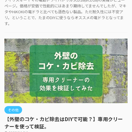
ページ。価格が安価で性能的にはあまり期待してませんでしたが、マキ
タやHiKOKIの電ドラと比べても遜色ない製品。ただ耐久性には不安ア
リ。ということで、たまのDIYに使うならオススメの電ドラとなってま
す。
その他
【外壁のコケ・カビ除去はDIYで可能？】専用クリー
ナーを使って検証。