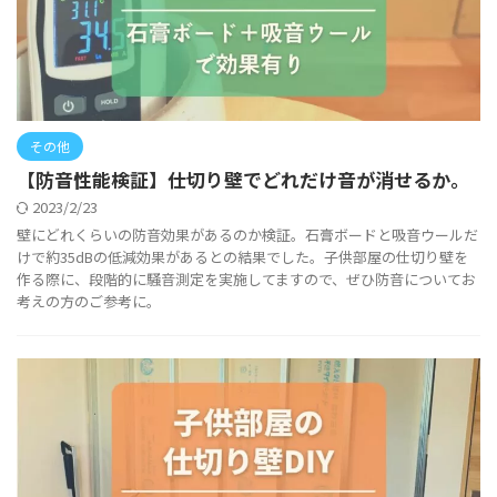
その他
【防音性能検証】仕切り壁でどれだけ音が消せるか。
2023/2/23
壁にどれくらいの防音効果があるのか検証。石膏ボードと吸音ウールだ
けで約35dBの低減効果があるとの結果でした。子供部屋の仕切り壁を
作る際に、段階的に騒音測定を実施してますので、ぜひ防音についてお
考えの方のご参考に。