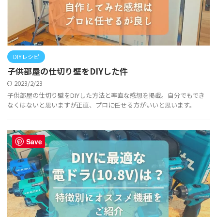
DIYレシピ
子供部屋の仕切り壁をDIYした件
2023/2/23
子供部屋の仕切り壁をDIYした方法と率直な感想を掲載。自分でもでき
なくはないと思いますが正直、プロに任せる方がいいと思います。
Save