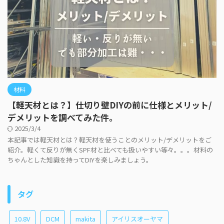
材料
【軽天材とは？】仕切り壁DIYの前に仕様とメリット/
デメリットを調べてみた件。
2025/3/4
本記事では軽天材とは？軽天材を使うことのメリット/デメリットをご
紹介。軽くて反りが無くSPF材と比べても扱いやすい等々。。。材料の
ちゃんとした知識を持ってDIYを楽しみましょう。
タグ
10.8V
DCM
makita
アイリスオーヤマ