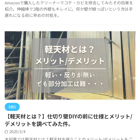
Amazonで購入したクリーナーでコケ・カビを除去してみたその効果を
紹介。伸縮棒で2階の外壁もキレイに。何か壁が緑っぽいという方は手
遅れになる前に早めの対処を。
材料
【軽天材とは？】仕切り壁DIYの前に仕様とメリット/
デメリットを調べてみた件。
2025/3/4
本記事では軽天材とは？軽天材を使うことのメリット/デメリットをご