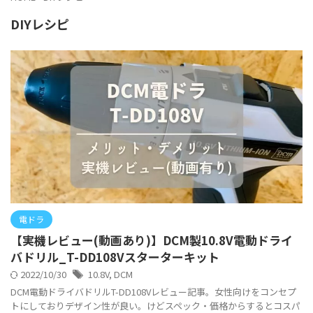
DIYレシピ
電ドラ
【実機レビュー(動画あり)】DCM製10.8V電動ドライ
バドリル_T-DD108Vスターターキット
2022/10/30
10.8V
,
DCM
DCM電動ドライバドリルT-DD108Vレビュー記事。女性向けをコンセプ
トにしておりデザイン性が良い。けどスペック・価格からするとコスパ