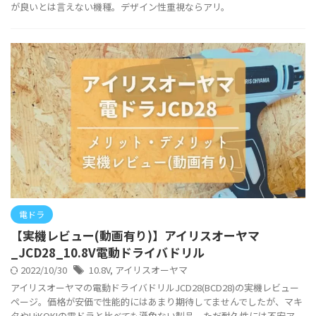
が良いとは言えない機種。デザイン性重視ならアリ。
電ドラ
【実機レビュー(動画有り)】アイリスオーヤマ
_JCD28_10.8V電動ドライバドリル
2022/10/30
10.8V
,
アイリスオーヤマ
アイリスオーヤマの電動ドライバドリルJCD28(BCD28)の実機レビュー
ページ。価格が安価で性能的にはあまり期待してませんでしたが、マキ
タやHiKOKIの電ドラと比べても遜色ない製品。ただ耐久性には不安ア