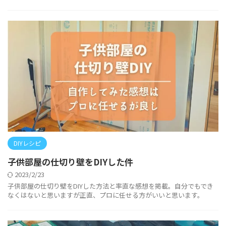
DIYレシピ
子供部屋の仕切り壁をDIYした件
2023/2/23
子供部屋の仕切り壁をDIYした方法と率直な感想を掲載。自分でもでき
なくはないと思いますが正直、プロに任せる方がいいと思います。