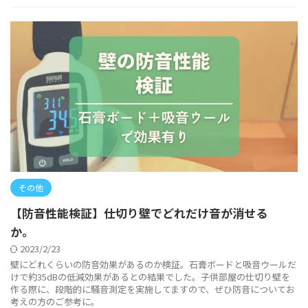
その他
【防音性能検証】仕切り壁でどれだけ音が消せる
か。
2023/2/23
壁にどれくらいの防音効果があるのか検証。石膏ボードと吸音ウールだ
けで約35dBの低減効果があるとの結果でした。子供部屋の仕切り壁を
作る際に、段階的に騒音測定を実施してますので、ぜひ防音についてお
考えの方のご参考に。