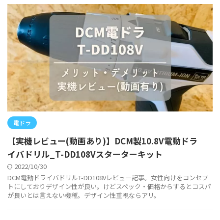
電ドラ
【実機レビュー(動画あり)】DCM製10.8V電動ドラ
イバドリル_T-DD108Vスターターキット
2022/10/30
DCM電動ドライバドリルT-DD108Vレビュー記事。女性向けをコンセプ
トにしておりデザイン性が良い。けどスペック・価格からするとコスパ
が良いとは言えない機種。デザイン性重視ならアリ。