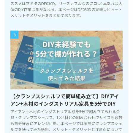
ススメはマキタのDF030D。リーズナブルなのにコレ1本あれば大
体のDIY作業はまかなえる。本ページはDF030Dの実機レビュー・
メリットデメリットをまとめております。
3
【クランプスシェルフで簡単組み立て】DIYアイ
アン+木材のインダストリアル家具を5分でDIY
アイアン＋木材のインダストリアル棚を5分で組み立てられる金
具・クランプスシェルフ。1×4材との組み合わせでサイズも段数
も自分好みにアレンジ可能。本ページでは実際にクランプスシェ
ルフを使ってみた感想、メリット・デメリットと注意点について