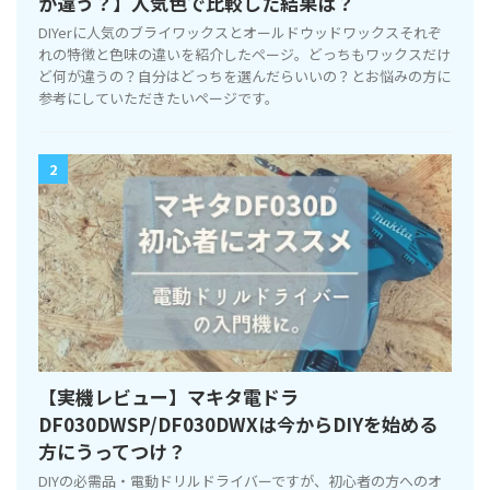
が違う？】人気色で比較した結果は？
DIYerに人気のブライワックスとオールドウッドワックスそれぞ
れの特徴と色味の違いを紹介したページ。どっちもワックスだけ
ど何が違うの？自分はどっちを選んだらいいの？とお悩みの方に
参考にしていただきたいページです。
2
【実機レビュー】マキタ電ドラ
DF030DWSP/DF030DWXは今からDIYを始める
方にうってつけ？
DIYの必需品・電動ドリルドライバーですが、初心者の方へのオ