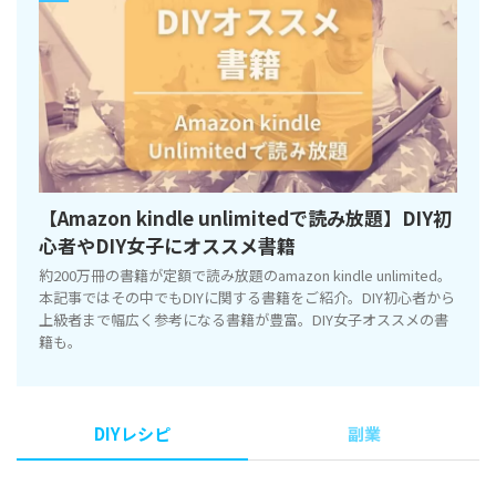
【Amazon kindle unlimitedで読み放題】DIY初
心者やDIY女子にオススメ書籍
約200万冊の書籍が定額で読み放題のamazon kindle unlimited。
本記事ではその中でもDIYに関する書籍をご紹介。DIY初心者から
上級者まで幅広く参考になる書籍が豊富。DIY女子オススメの書
籍も。
DIYレシピ
副業