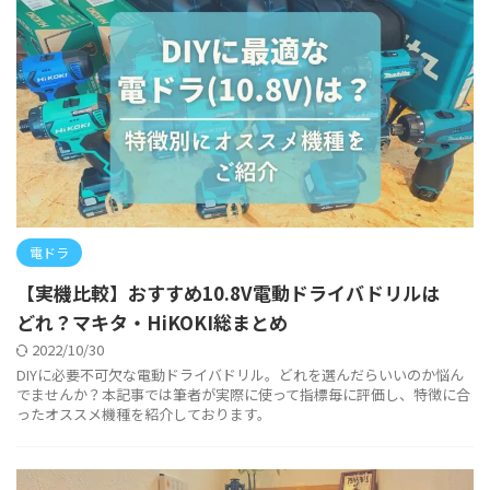
電ドラ
【実機比較】おすすめ10.8V電動ドライバドリルは
どれ？マキタ・HiKOKI総まとめ
2022/10/30
DIYに必要不可欠な電動ドライバドリル。どれを選んだらいいのか悩ん
でませんか？本記事では筆者が実際に使って指標毎に評価し、特徴に合
ったオススメ機種を紹介しております。