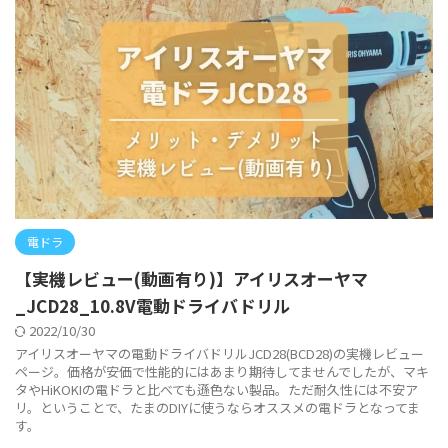
電ドラ
【実機レビュー(動画有り)】アイリスオーヤマ
_JCD28_10.8V電動ドライバドリル
2022/10/30
アイリスオーヤマの電動ドライバドリルJCD28(BCD28)の実機レビュー
ページ。価格が安価で性能的にはあまり期待してませんでしたが、マキ
タやHiKOKIの電ドラと比べても遜色ない製品。ただ耐久性には不安ア
リ。ということで、たまのDIYに使うならオススメの電ドラとなってま
す。