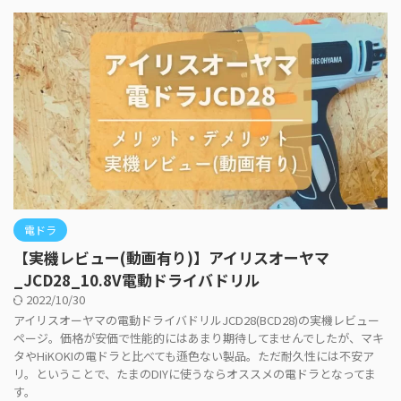
電ドラ
【実機レビュー(動画有り)】アイリスオーヤマ
_JCD28_10.8V電動ドライバドリル
2022/10/30
アイリスオーヤマの電動ドライバドリルJCD28(BCD28)の実機レビュー
ページ。価格が安価で性能的にはあまり期待してませんでしたが、マキ
タやHiKOKIの電ドラと比べても遜色ない製品。ただ耐久性には不安ア
リ。ということで、たまのDIYに使うならオススメの電ドラとなってま
す。