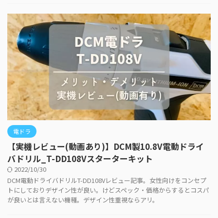
電ドラ
【実機レビュー(動画あり)】DCM製10.8V電動ドライ
バドリル_T-DD108Vスターターキット
2022/10/30
DCM電動ドライバドリルT-DD108Vレビュー記事。女性向けをコンセプ
トにしておりデザイン性が良い。けどスペック・価格からするとコスパ
が良いとは言えない機種。デザイン性重視ならアリ。