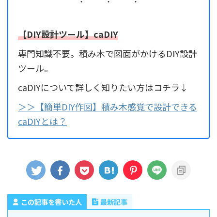
【DIY設計ツール】caDIY
専門知識不要。積み木で図面がかけるDIY設計
ツール。
caDIYについて詳しく知りたい方はコチラ↓
＞＞【簡単DIY作図】積み木感覚で設計できる
caDIYとは？
この記事を書いた人
最新記事