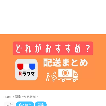
HOME
>
副業
>
作品販売
>
広告
作品販売
副業