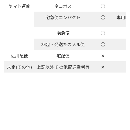
ヤマト運輸
ネコポス
○
宅急便コンパクト
○
専用BO
宅急便
○
梱包・発送たのメル便
○
佐川急便
宅配便
✕
未定(その他)
上記以外 その他配送業者等
✕