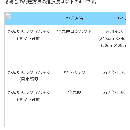
る場合の配送方法の選択肢は以下の4つです。
配送方法
サイズ
かんたんラクマパック
宅急便コンパクト
専用BOX：
(ヤマト運輸)
(24.8cm×34c
(20cm×25cm
かんたんラクマパック
ゆうパック
3辺合計170
(日本郵便)
かんたんラクマパック
宅急便
3辺合計160
(ヤマト運輸)