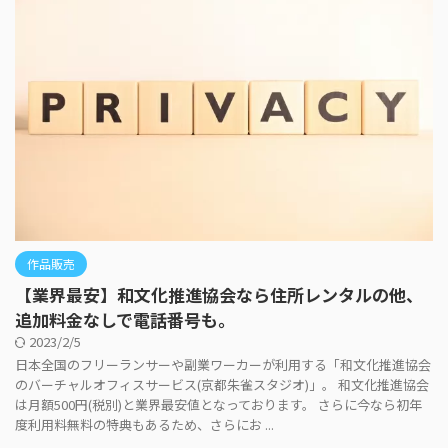
作品販売
【業界最安】和文化推進協会なら住所レンタルの他、
追加料金なしで電話番号も。
2023/2/5
日本全国のフリーランサーや副業ワーカーが利用する「和文化推進協会
のバーチャルオフィスサービス(京都朱雀スタジオ)」。 和文化推進協会
は月額500円(税別)と業界最安値となっております。 さらに今なら初年
度利用料無料の特典もあるため、さらにお ...