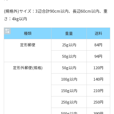
(規格外)サイズ：3辺合計90cm以内、長辺60cm以内、重
さ：4kg以内
種類
重量
送料
定形郵便
25g以内
84円
50g以内
94円
定形外郵便(規格)
50g以内
120円
100g以内
140円
150g以内
210円
250g以内
250円
500g以内
390円