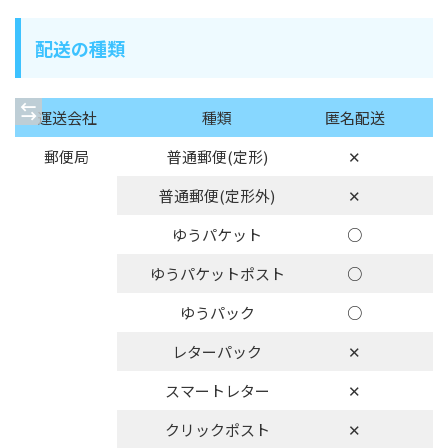
配送の種類
運送会社
種類
匿名配送
郵便局
普通郵便(定形)
✕
普通郵便(定形外)
✕
ゆうパケット
○
ゆうパケットポスト
○
ゆうパック
○
レターパック
✕
スマートレター
✕
クリックポスト
✕