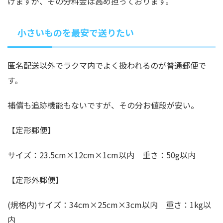
けますが、その分料金は高め担っております。
小さいものを最安で送りたい
匿名配送以外でラクマ内でよく扱われるのが普通郵便で
す。
補償も追跡機能もないですが、その分お値段が安い。
【定形郵便】
サイズ：23.5cm×12cm×1cm以内 重さ：50g以内
【定形外郵便】
(規格内)サイズ：34cm×25cm×3cm以内 重さ：1kg以
内