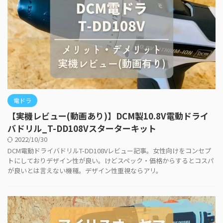
電ドラ
【実機レビュー(動画あり)】DCM製10.8V電動ドライ
バドリル_T-DD108Vスターターキット
2022/10/30
DCM電動ドライバドリルT-DD108Vレビュー記事。女性向けをコンセプ
トにしておりデザイン性が良い。けどスペック・価格からするとコスパ
が良いとは言えない機種。デザイン性重視ならアリ。