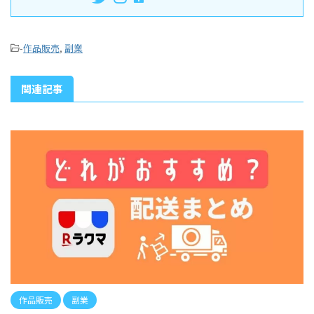
-
作品販売
,
副業
関連記事
作品販売
副業