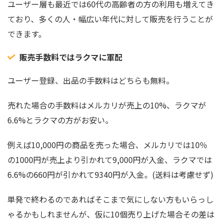
ユーザー層も最近では60代の高齢者の方の利用も増えてき
ており、多くの人・幅広い年代に対して販売を行うことが
できます。
販売手数料ではラクマに軍配
ユーザー登録、出品の手数料はどちらも無料。
売れた場合の手数料はメルカリが売上の10%、ラクマが
6.6%とラクマの方がお安い。
例えば10,000円の商品を売った場合、メルカリでは10％
の1000円が売上より引かれて9,000円が入金、ラクマでは
6.6%の660円が引かれて9340円が入金。(送料は考慮せず)
単発で終わるのであればそこまで気にしない方もいらっし
ゃるかもしれませんが、仮に10個売り上げた場合その差は