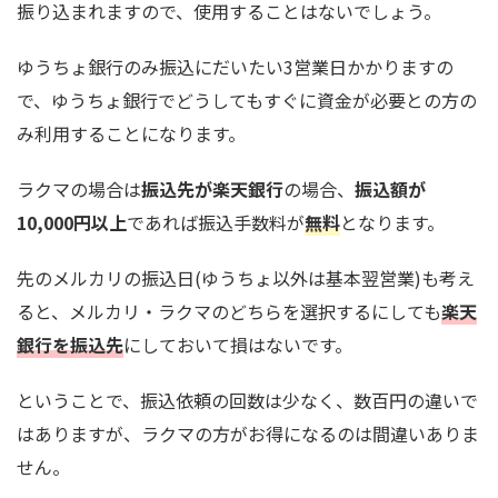
振り込まれますので、使用することはないでしょう。
ゆうちょ銀行のみ振込にだいたい3営業日かかりますの
で、ゆうちょ銀行でどうしてもすぐに資金が必要との方の
み利用することになります。
ラクマの場合は
振込先が楽天銀行
の場合、
振込額が
10,000円以上
であれば振込手数料が
無料
となります。
先のメルカリの振込日(ゆうちょ以外は基本翌営業)も考え
ると、メルカリ・ラクマのどちらを選択するにしても
楽天
銀行を振込先
にしておいて損はないです。
ということで、振込依頼の回数は少なく、数百円の違いで
はありますが、ラクマの方がお得になるのは間違いありま
せん。