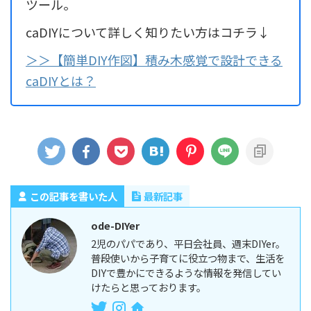
ツール。
caDIYについて詳しく知りたい方はコチラ↓
＞＞【簡単DIY作図】積み木感覚で設計できる
caDIYとは？
この記事を書いた人
最新記事
ode-DIYer
2児のパパであり、平日会社員、週末DIYer。
普段使いから子育てに役立つ物まで、生活を
DIYで豊かにできるような情報を発信してい
けたらと思っております。