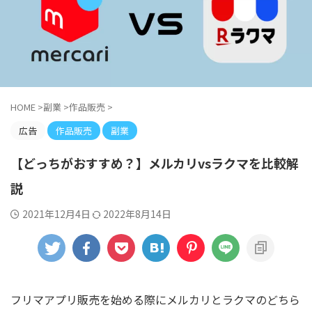
HOME
>
副業
>
作品販売
>
広告
作品販売
副業
【どっちがおすすめ？】メルカリvsラクマを比較解
説
2021年12月4日
2022年8月14日
フリマアプリ販売を始める際にメルカリとラクマのどちら