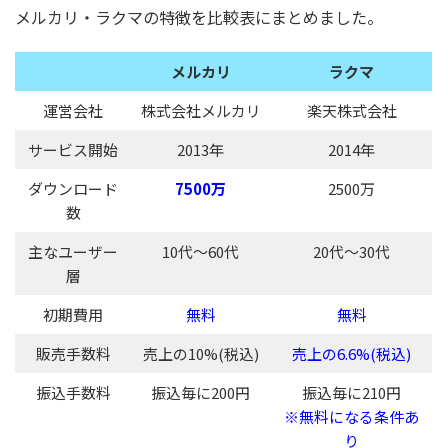
メルカリ・ラクマの特徴を比較表にまとめました。
メルカリ
ラクマ
運営会社
株式会社メルカリ
楽天株式会社
サービス開始
2013年
2014年
ダウンロード
7500万
2500万
数
主なユーザー
10代～60代
20代～30代
層
初期費用
無料
無料
販売手数料
売上の10%(税込)
売上の6.6%(税込)
振込手数料
振込毎に200円
振込毎に210円
※無料になる条件あ
り