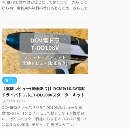
円(税別)と業界最安値となっております。 さらに今
なら初年度利用料無料の特典もあるため、さらにお
...
電ドラ
【実機レビュー(動画あり)】DCM製10.8V電動
ドライバドリル_T-DD108Vスターターキット
2022/10/30
DCM電動ドライバドリルT-DD108Vレビュー記事。
女性向けをコンセプトにしておりデザイン性が良
い。けどスペック・価格からするとコスパが良いと
は言えない機種。デザイン性重視ならアリ。