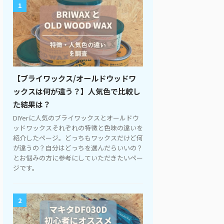
1
【ブライワックス/オールドウッドワ
ックスは何が違う？】人気色で比較し
た結果は？
DIYerに人気のブライワックスとオールドウ
ッドワックスそれぞれの特徴と色味の違いを
紹介したページ。どっちもワックスだけど何
が違うの？自分はどっちを選んだらいいの？
とお悩みの方に参考にしていただきたいペー
ジです。
2