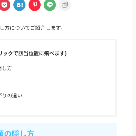
し方についてご紹介します。
リックで該当位置に飛べます)
隠し方
がりの違い
頭の隠し方