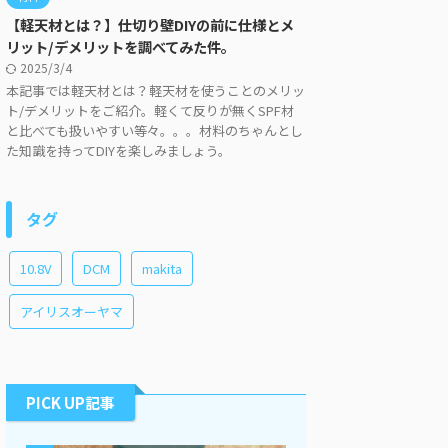
【軽天材とは？】仕切り壁DIYの前に仕様とメ
リット/デメリットを調べてみた件。
2025/3/4
本記事では軽天材とは？軽天材を使うことのメリッ
ト/デメリットをご紹介。軽くて反りが無くSPF材
と比べても扱いやすい等々。。。材料のちゃんとし
た知識を持ってDIYを楽しみましょう。
タグ
10.8V
DCM
makita
アイリスオーヤマ
PICK UP記事