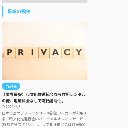
最新の投稿
作品販売
【業界最安】和文化推進協会なら住所レンタル
の他、追加料金なしで電話番号も。
2023/2/5
日本全国のフリーランサーや副業ワーカーが利用す
る「和文化推進協会のバーチャルオフィスサービス
(京都朱雀スタジオ)」。 和文化推進協会は月額500