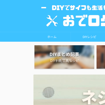
ホーム
DIYレシピ
DIYまとめ記事
DIY手順/工具/レシピ