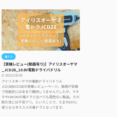
電ドラ
【実機レビュー(動画有り)】アイリスオーヤマ
_JCD28_10.8V電動ドライバドリル
2022/10/30
アイリスオーヤマの電動ドライバドリル
JCD28(BCD28)の実機レビューページ。価格が安価
で性能的にはあまり期待してませんでしたが、マキ
タやHiKOKIの電ドラと比べても遜色ない製品。ただ
耐久性には不安アリ。ということで、たまのDIYに
使うならオススメの電ドラとなってます。