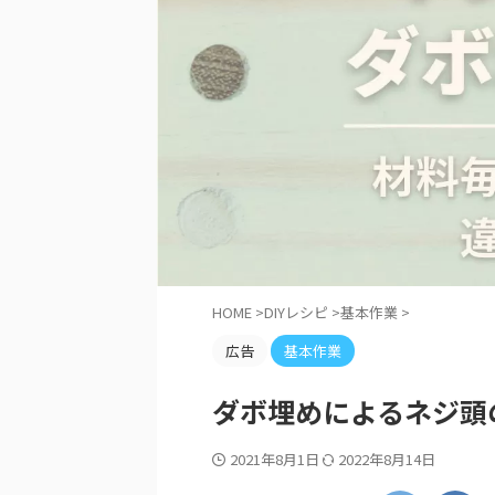
HOME
>
DIYレシピ
>
基本作業
>
広告
基本作業
ダボ埋めによるネジ頭
2021年8月1日
2022年8月14日