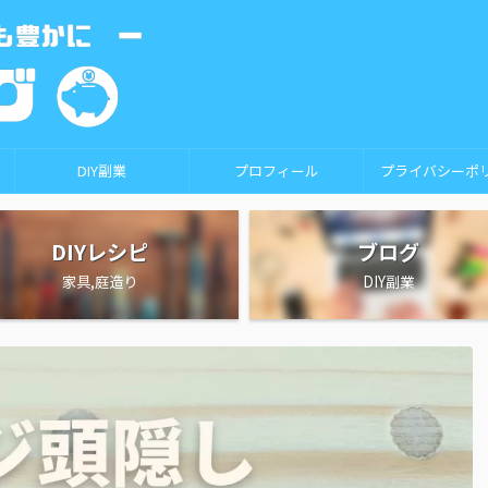
DIY副業
プロフィール
プライバシーポ
DIYレシピ
ブログ
家具,庭造り
DIY副業