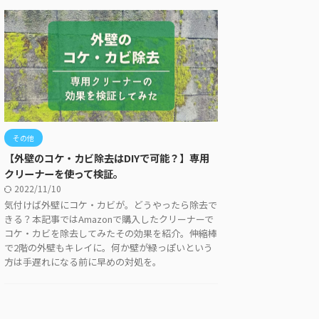
その他
【外壁のコケ・カビ除去はDIYで可能？】専用
クリーナーを使って検証。
2022/11/10
気付けば外壁にコケ・カビが。どうやったら除去で
きる？本記事ではAmazonで購入したクリーナーで
コケ・カビを除去してみたその効果を紹介。伸縮棒
で2階の外壁もキレイに。何か壁が緑っぽいという
方は手遅れになる前に早めの対処を。