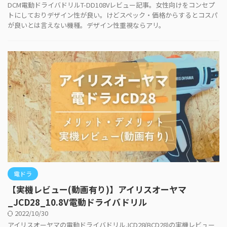
DCM電動ドライバドリルT-DD108Vレビュー記事。女性向けをコンセプ
トにしておりデザイン性が良い。けどスペック・価格からするとコスパ
が良いとは言えない機種。デザイン性重視ならアリ。
電ドラ
【実機レビュー(動画有り)】アイリスオーヤマ
_JCD28_10.8V電動ドライバドリル
2022/10/30
アイリスオーヤマの電動ドライバドリルJCD28(BCD28)の実機レビュー