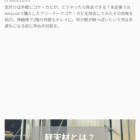
気付けば外壁にコケ・カビが。どうやったら除去できる？本記事では
Amazonで購入したクリーナーでコケ・カビを除去してみたその効果を
紹介。伸縮棒で2階の外壁もキレイに。何か壁が緑っぽいという方は手
遅れになる前に早めの対処を。