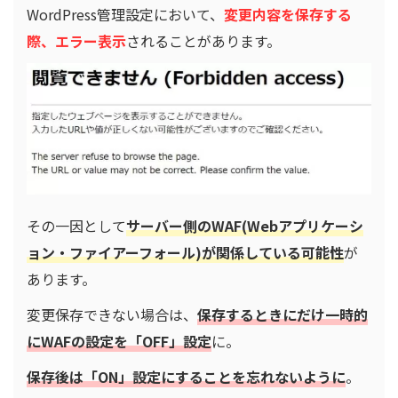
WordPress管理設定において、
変更内容を保存する
際、エラー表示
されることがあります。
その一因として
サーバー側のWAF(Webアプリケーシ
ョン・ファイアーフォール)が関係している可能性
が
あります。
変更保存できない場合は、
保存するときにだけ一時的
にWAFの設定を「OFF」設定
に。
保存後は「ON」設定にすることを忘れないように
。