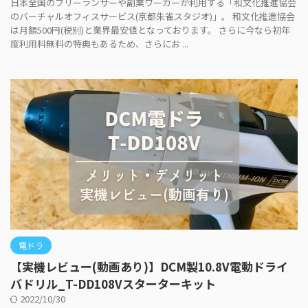
日本全国のフリーランサーや副業ワーカーが利用する「和文化推進協会
のバーチャルオフィスサービス(京都朱雀スタジオ)」。 和文化推進協会
は月額500円(税別)と業界最安値となっております。 さらに今なら初年
度利用料無料の特典もあるため、さらにお ...
電ドラ
【実機レビュー(動画あり)】DCM製10.8V電動ドライ
バドリル_T-DD108Vスターターキット
2022/10/30