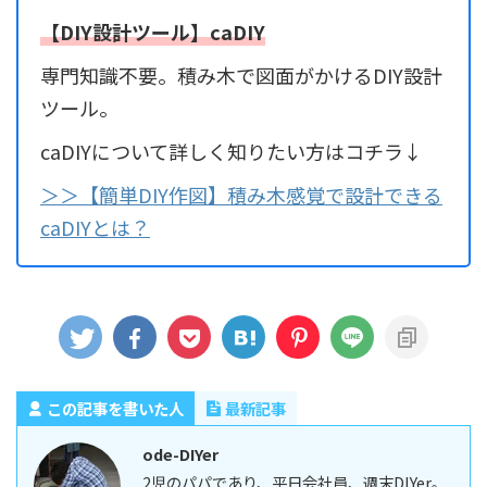
【DIY設計ツール】caDIY
専門知識不要。積み木で図面がかけるDIY設計
ツール。
caDIYについて詳しく知りたい方はコチラ↓
＞＞【簡単DIY作図】積み木感覚で設計できる
caDIYとは？
この記事を書いた人
最新記事
ode-DIYer
2児のパパであり、平日会社員、週末DIYer。