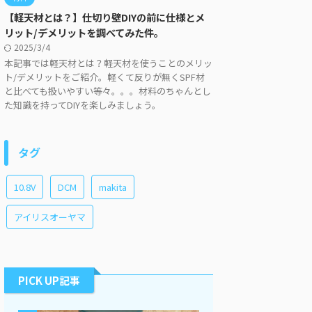
【軽天材とは？】仕切り壁DIYの前に仕様とメ
リット/デメリットを調べてみた件。
2025/3/4
本記事では軽天材とは？軽天材を使うことのメリッ
ト/デメリットをご紹介。軽くて反りが無くSPF材
と比べても扱いやすい等々。。。材料のちゃんとし
た知識を持ってDIYを楽しみましょう。
タグ
10.8V
DCM
makita
アイリスオーヤマ
PICK UP記事