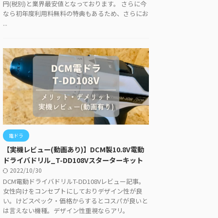
円(税別)と業界最安値となっております。 さらに今
なら初年度利用料無料の特典もあるため、さらにお
...
電ドラ
【実機レビュー(動画あり)】DCM製10.8V電動
ドライバドリル_T-DD108Vスターターキット
2022/10/30
DCM電動ドライバドリルT-DD108Vレビュー記事。
女性向けをコンセプトにしておりデザイン性が良
い。けどスペック・価格からするとコスパが良いと
は言えない機種。デザイン性重視ならアリ。