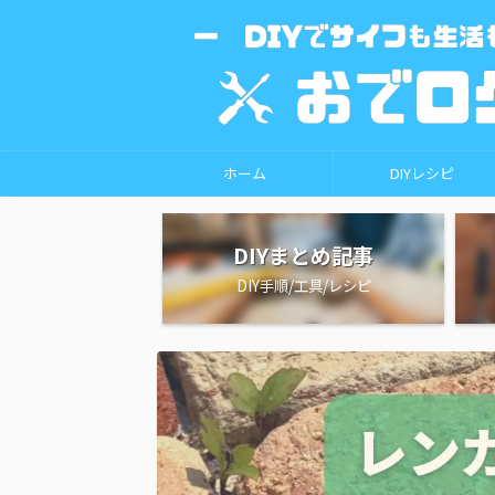
ホーム
DIYレシピ
DIYまとめ記事
DIY手順/工具/レシピ