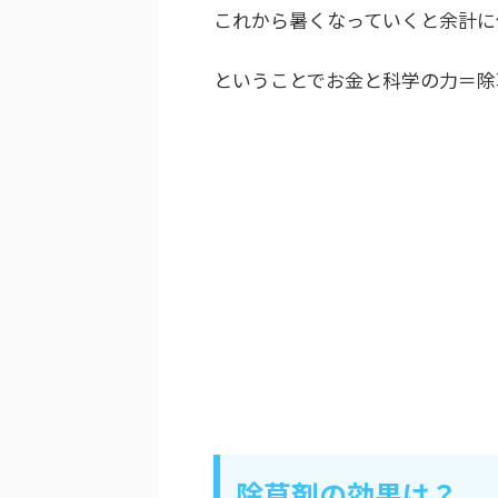
これから暑くなっていくと余計に
ということでお金と科学の力＝除
除草剤の効果は？