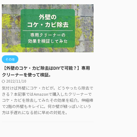
その他
【外壁のコケ・カビ除去はDIYで可能？】専用
クリーナーを使って検証。
2022/11/10
気付けば外壁にコケ・カビが。どうやったら除去で
きる？本記事ではAmazonで購入したクリーナーで
コケ・カビを除去してみたその効果を紹介。伸縮棒
で2階の外壁もキレイに。何か壁が緑っぽいという
方は手遅れになる前に早めの対処を。