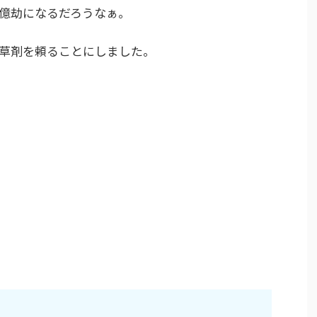
億劫になるだろうなぁ。
草剤を頼ることにしました。