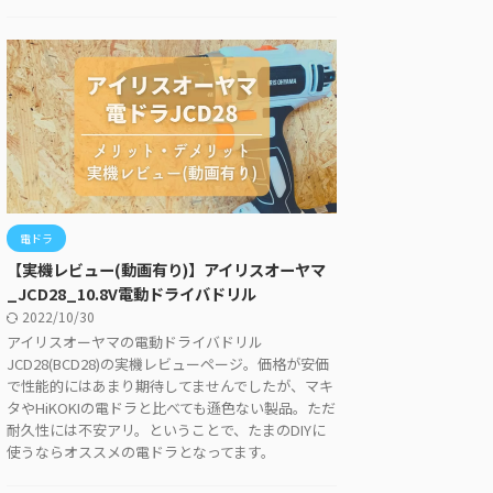
電ドラ
【実機レビュー(動画有り)】アイリスオーヤマ
_JCD28_10.8V電動ドライバドリル
2022/10/30
アイリスオーヤマの電動ドライバドリル
JCD28(BCD28)の実機レビューページ。価格が安価
で性能的にはあまり期待してませんでしたが、マキ
タやHiKOKIの電ドラと比べても遜色ない製品。ただ
耐久性には不安アリ。ということで、たまのDIYに
使うならオススメの電ドラとなってます。