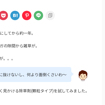
にしてから約一年。
ガの隙間から雑草が。
が。。。
に抜けないし、何より面倒くさいわ～
く見かける除草剤(顆粒タイプ)を試してみました。