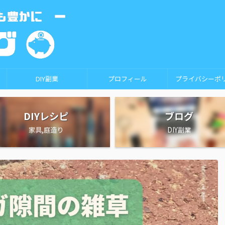
DIY副業
プロフィール
プライバシーポ
DIYレシピ
ブログ
家具,庭造り
DIY副業