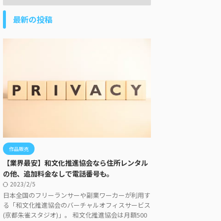
最新の投稿
作品販売
【業界最安】和文化推進協会なら住所レンタル
の他、追加料金なしで電話番号も。
2023/2/5
日本全国のフリーランサーや副業ワーカーが利用す
る「和文化推進協会のバーチャルオフィスサービス
(京都朱雀スタジオ)」。 和文化推進協会は月額500