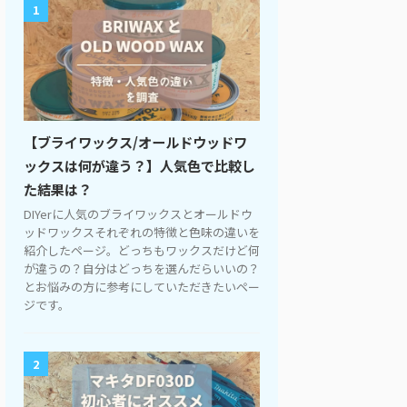
1
【ブライワックス/オールドウッドワ
ックスは何が違う？】人気色で比較し
た結果は？
DIYerに人気のブライワックスとオールドウ
ッドワックスそれぞれの特徴と色味の違いを
紹介したページ。どっちもワックスだけど何
が違うの？自分はどっちを選んだらいいの？
とお悩みの方に参考にしていただきたいペー
ジです。
2