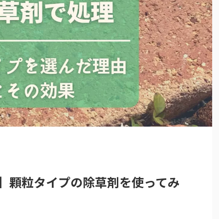
】顆粒タイプの除草剤を使ってみ