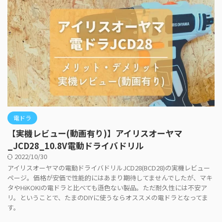
電ドラ
【実機レビュー(動画有り)】アイリスオーヤマ
_JCD28_10.8V電動ドライバドリル
2022/10/30
アイリスオーヤマの電動ドライバドリルJCD28(BCD28)の実機レビュー
ページ。価格が安価で性能的にはあまり期待してませんでしたが、マキ
タやHiKOKIの電ドラと比べても遜色ない製品。ただ耐久性には不安ア
リ。ということで、たまのDIYに使うならオススメの電ドラとなってま
す。