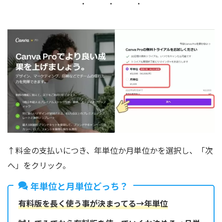
↑料金の支払いにつき、年単位か月単位かを選択し、「次
へ」をクリック。
年単位と月単位どっち？
有料版を長く使う事が決まってる→年単位