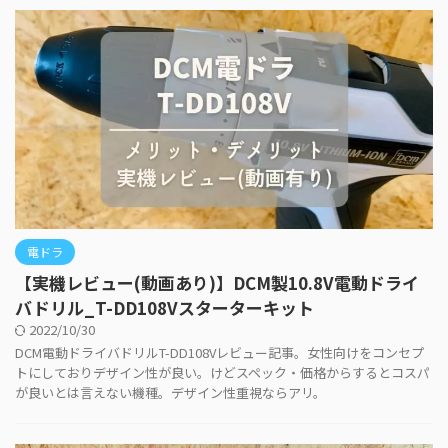
電ドラ
【実機レビュー(動画あり)】DCM製10.8V電動ドライ
バドリル_T-DD108Vスターターキット
2022/10/30
DCM電動ドライバドリルT-DD108Vレビュー記事。女性向けをコンセプ
トにしておりデザイン性が良い。けどスペック・価格からするとコスパ
が良いとは言えない機種。デザイン性重視ならアリ。