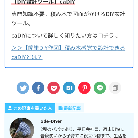
【DIY設計ツール】caDIY
専門知識不要。積み木で図面がかけるDIY設計
ツール。
caDIYについて詳しく知りたい方はコチラ↓
＞＞【簡単DIY作図】積み木感覚で設計できる
caDIYとは？
この記事を書いた人
最新記事
ode-DIYer
2児のパパであり、平日会社員、週末DIYer。
普段使いから子育てに役立つ物まで、生活を