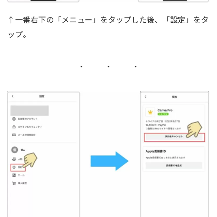
↑一番右下の「メニュー」をタップした後、「設定」をタ
ップ。