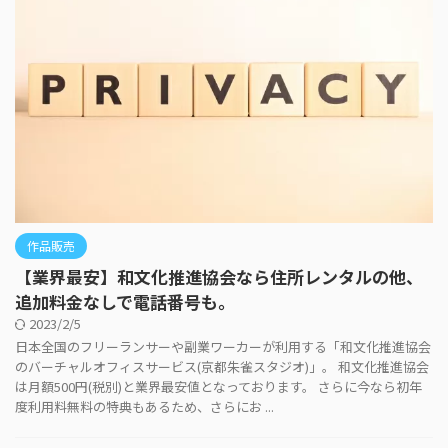
作品販売
【業界最安】和文化推進協会なら住所レンタルの他、
追加料金なしで電話番号も。
2023/2/5
日本全国のフリーランサーや副業ワーカーが利用する「和文化推進協会
のバーチャルオフィスサービス(京都朱雀スタジオ)」。 和文化推進協会
は月額500円(税別)と業界最安値となっております。 さらに今なら初年
度利用料無料の特典もあるため、さらにお ...