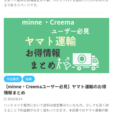
るであろうページです。
作品販売
副業
【minne・Creemaユーザー必見】ヤマト運輸のお得
情報まとめ
2022/8/14
ハンドメイド販売において送料は固定費みたいなもの。少しでも安く抑
えることで利益額が大きく変わってきます。本記事ではヤマト運輸の割