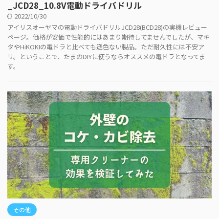
_JCD28_10.8V電動ドライバドリル
2022/10/30
アイリスオーヤマの電動ドライバドリルJCD28(BCD28)の実機レビュー
ページ。価格が安価で性能的にはあまり期待してませんでしたが、マキ
タやHiKOKIの電ドラと比べても遜色ない製品。ただ耐久性には不安ア
リ。ということで、たまのDIYに使うならオススメの電ドラとなってま
す。
その他