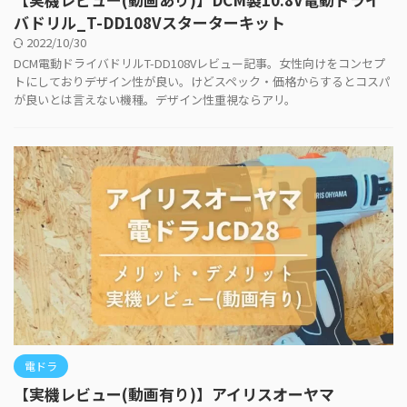
バドリル_T-DD108Vスターターキット
2022/10/30
DCM電動ドライバドリルT-DD108Vレビュー記事。女性向けをコンセプ
トにしておりデザイン性が良い。けどスペック・価格からするとコスパ
が良いとは言えない機種。デザイン性重視ならアリ。
電ドラ
【実機レビュー(動画有り)】アイリスオーヤマ