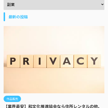
最新の投稿
作品販売
【業界最安】和文化推進協会なら住所レンタルの他、