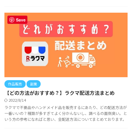
Save
作品販売
副業
【どの方法がおすすめ？】ラクマ配送方法まとめ
2022/8/14
ラクマで不要品やハンドメイド品を販売するにあたり、どの配送方法が
一番いいの？種類が多すぎてよく分かんないし、調べるの面倒臭い。と
いう方の参考になればと思い、全配送方法についてまとめております。