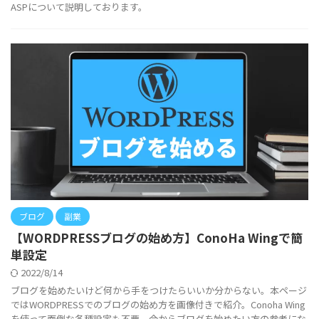
ASPについて説明しております。
ブログ
副業
【WORDPRESSブログの始め方】ConoHa Wingで簡
単設定
2022/8/14
ブログを始めたいけど何から手をつけたらいいか分からない。本ページ
ではWORDPRESSでのブログの始め方を画像付きで紹介。Conoha Wing
を使って面倒な各種設定も不要。今からブログを始めたい方の参考にな