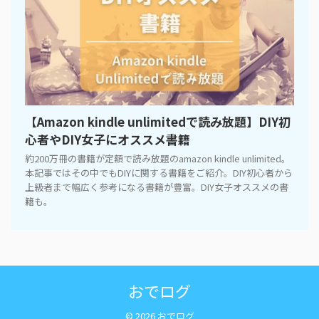
【Amazon kindle unlimitedで読み放題】DIY初
心者やDIY女子にオススメ書籍
約200万冊の書籍が定額で読み放題のamazon kindle unlimited。
本記事ではその中でもDIYに関する書籍をご紹介。DIY初心者から
上級者まで幅広く参考になる書籍が豊富。DIY女子オススメの書
籍も。
おでログ
© 2026 おでログ