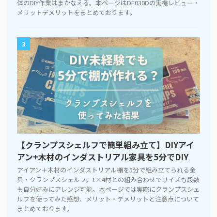
体のDIY作業はまかなえる。本ページはDF030Dの実機レビュー・
メリットデメリットをまとめております。
3
【クランプスシェルフで簡単組み立て】DIYアイ
アン+木材のインダストリアル家具を5分でDIY
アイアン＋木材のインダストリアル棚を5分で組み立てられる金
具・クランプスシェルフ。1×4材との組み合わせでサイズも段数
も自分好みにアレンジ可能。本ページでは実際にクランプスシェ
ルフを使ってみた感想、メリット・デメリットと注意点について
まとめております。