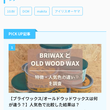
10.8V
DCM
makita
アイリスオーヤマ
PICK UP記事
1
【ブライワックス/オールドウッドワックスは何
が違う？】人気色で比較した結果は？