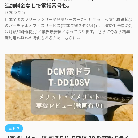
追加料金なしで電話番号も。
2023/2/5
日本全国のフリーランサーや副業ワーカーが利用する「和文化推進協会
のバーチャルオフィスサービス(京都朱雀スタジオ)」。 和文化推進協会
は月額500円(税別)と業界最安値となっております。 さらに今なら初年
度利用料無料の特典もあるため、さらにお ...
電ドラ
【実機レビュー(動画あり)】DCM製10.8V電動ドライ