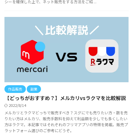
シーを確保した上で、ネット販売をする方法をご紹 ...
作品販売
副業
【どっちがおすすめ？】メルカリvsラクマを比較解説
2022/8/14
メルカリとラクマどっちで販売すべき？スグにでも売りたい方・数を売
りたい方はメルカリ、販売手数料を抑えて利益額を少しでも多くしたい
方はラクマ。本記事ではそれぞれのフリマアプリの特徴を掲載。販売プ
ラットフォーム選びのご参考にどうぞ。